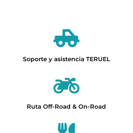
Push Data

Soporte y asistencia TERUEL

Ruta Off-Road & On-Road