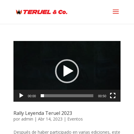
Reproductor
de
vídeo
00:00
00:50
Rally Leyenda Teruel 2023
por
admin
|
Abr 14, 2023
|
Eventos
Después de haber participado en varias ediciones, este